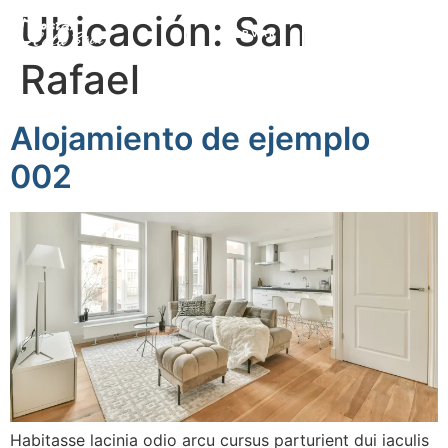
Ubicación:
San
RESERVAR
RESERVAR
Rafael
Alojamiento de ejemplo
002
Habitasse lacinia odio arcu cursus parturient dui iaculis