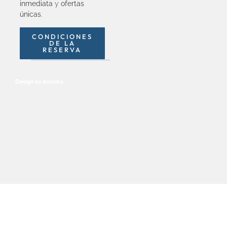
inmediata
y
ofertas
únicas
.
CONDICIONES
DE LA
RESERVA
Design by Avirato